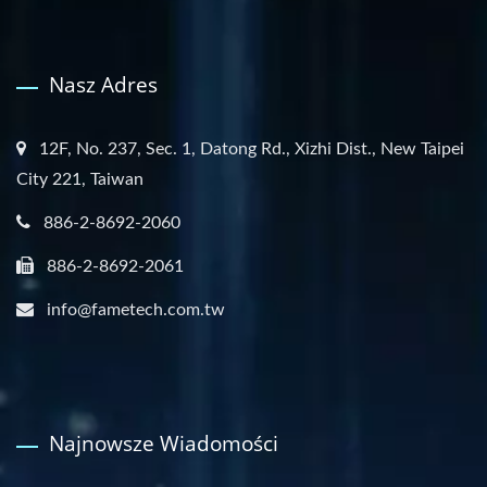
Nasz Adres
12F, No. 237, Sec. 1, Datong Rd., Xizhi Dist., New Taipei
City 221, Taiwan
886-2-8692-2060
886-2-8692-2061
info@fametech.com.tw
Najnowsze Wiadomości