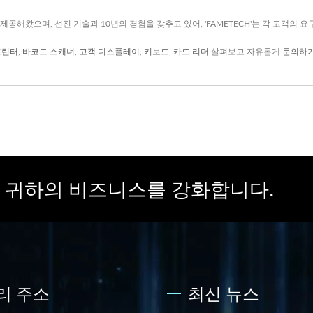
제공해왔으며, 선진 기술과 10년의 경험을 갖추고 있어, 'FAMETECH'는 각 고객의 
프린터
,
바코드 스캐너
,
고객 디스플레이
,
키보드
,
카드 리더
살펴보고 자유롭게
문의하
O가 귀하의 비즈니스를 강화합니다.
리 주소
최신 뉴스