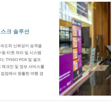
오스크 솔루션
는 속도와 신뢰성이 승객을
수동 티켓 처리 및 시스템
TYSSO POS 및 셀프
 체크인 및 정보 서비스를
 접점에서 원활한 여행 경