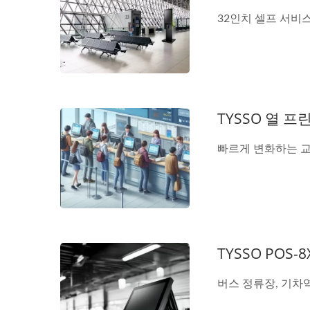
32인치 셀프 서비스 
TYSSO 열 
빠르게 변화하는 교
TYSSO POS
버스 정류장, 기차역