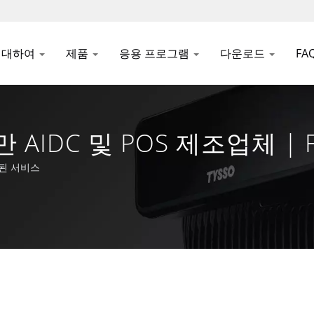
에 대하여
제품
응용 프로그램
다운로드
FA
 AIDC 및 POS 제조업체 | F
결된 서비스