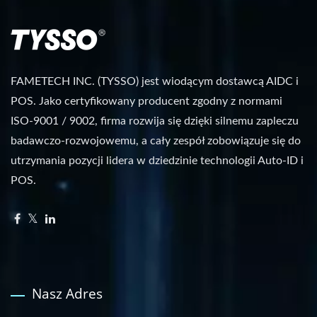
FAMETECH INC. (TYSSO) jest wiodącym dostawcą AIDC i
POS. Jako certyfikowany producent zgodny z normami
ISO-9001 / 9002, firma rozwija się dzięki silnemu zapleczu
badawczo-rozwojowemu, a cały zespół zobowiązuje się do
utrzymania pozycji lidera w dziedzinie technologii Auto-ID i
POS.
Nasz Adres