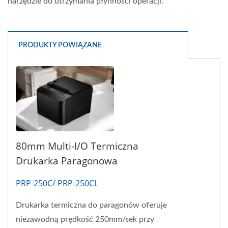
narzędzie do utrzymania płynności operacji.
PRODUKTY POWIĄZANE
80mm Multi-I/O Termiczna
Drukarka Paragonowa
PRP-250C/ PRP-250CL
Drukarka termiczna do paragonów oferuje
niezawodną prędkość 250mm/sek przy