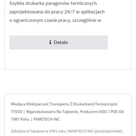
Szybka drukarka paragonów termicznych
zaprojektowana do pracy 24/7 w aplikacjach
o ograniczonym czasie pracy, szczególnie w
sklepach detalicznych i fast...
Detale
Wiodąca Efektywność Transportu Z Drukarkami Termicznymi
TYSSO | Wyprodukowano Na Tajwanie, Producent AIDC I POS Od
1981 Roku | FAMETECH INC
Założona w Tajwanie w 1981 roku, FAMETECH INC jest producentem