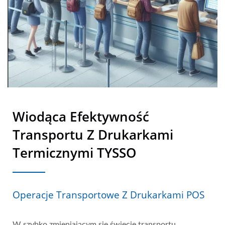
Wiodąca Efektywność
Transportu Z Drukarkami
Termicznymi TYSSO
Operacje Transportowe Z Drukarkami POS
W szybko zmieniającym się świecie transportu,