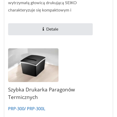
wytrzymałą głowicą drukującą SEIKO
charakteryzuje się kompaktowym i
nowoczesnym kształtem sześcianu. Możesz...
Detale
Szybka Drukarka Paragonów
Termicznych
PRP-300/ PRP-300L