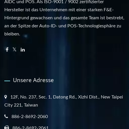
AIDC und POS. Als ISO-9001 / 9002 zertifizierter
Hersteller ist das Unternehmen mit einer starken F&E-
Hintergrund gewachsen und das gesamte Team ist bestrebt,
an der Spitze der Auto-ID- und POS-Technologiesphäre zu
bleiben.
Unsere Adresse
12F, No. 237, Sec. 1, Datong Rd., Xizhi Dist., New Taipei
City 221, Taiwan
886-2-8692-2060
886-2-8692-2061