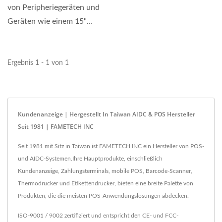
von Peripheriegeräten und
Geräten wie einem 15"
spritzwassergeschützten...
Ergebnis 1 - 1 von 1
Kundenanzeige | Hergestellt In Taiwan AIDC & POS Hersteller
Seit 1981 | FAMETECH INC
Seit 1981 mit Sitz in Taiwan ist FAMETECH INC ein Hersteller von POS-
und AIDC-Systemen.Ihre Hauptprodukte, einschließlich
Kundenanzeige, Zahlungsterminals, mobile POS, Barcode-Scanner,
Thermodrucker und Etikettendrucker, bieten eine breite Palette von
Produkten, die die meisten POS-Anwendungslösungen abdecken.
ISO-9001 / 9002 zertifiziert und entspricht den CE- und FCC-