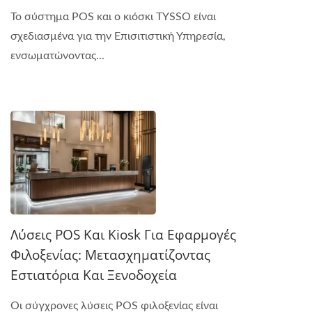
Το σύστημα POS και ο κιόσκι TYSSO είναι
σχεδιασμένα για την Επισιτιστική Υπηρεσία,
ενσωματώνοντας...
Λύσεις POS Και Kiosk Για Εφαρμογές
Φιλοξενίας: Μετασχηματίζοντας
Εστιατόρια Και Ξενοδοχεία
Οι σύγχρονες λύσεις POS φιλοξενίας είναι