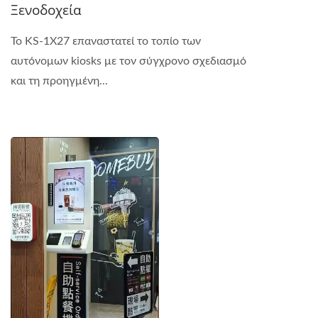
Ξενοδοχεία
Το KS-1X27 επαναστατεί το τοπίο των
αυτόνομων kiosks με τον σύγχρονο σχεδιασμό
και τη προηγμένη...