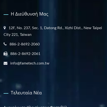
Η Διεύθυνσή Μας
12F, No. 237, Sec. 1, Datong Rd., Xizhi Dist., New Taipei
City 221, Taiwan
886-2-8692-2060
886-2-8692-2061
info@fametech.com.tw
Τελευταία Νέα