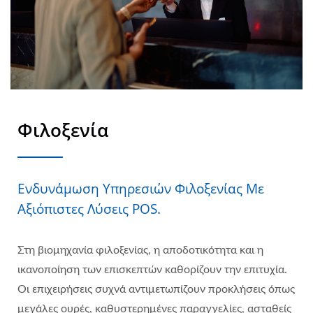
Φιλοξενία
Ενδυνάμωση Υπηρεσιών Φιλοξενίας Με
Αξιόπιστες Λύσεις POS.
Στη βιομηχανία φιλοξενίας, η αποδοτικότητα και η
ικανοποίηση των επισκεπτών καθορίζουν την επιτυχία.
Οι επιχειρήσεις συχνά αντιμετωπίζουν προκλήσεις όπως
μεγάλες ουρές, καθυστερημένες παραγγελίες, ασταθείς