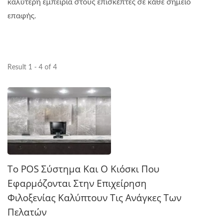
καλύτερη εμπειρία στους επισκέπτες σε κάθε σημείο
επαφής.
Result 1 - 4 of 4
Το POS Σύστημα Και Ο Κιόσκι Που
Εφαρμόζονται Στην Επιχείρηση
Φιλοξενίας Καλύπτουν Τις Ανάγκες Των
Πελατών