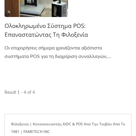
Ολοκληρωμένο Σύστημα POS:
Επαναστατώντας Τη Φιλοξενία
Οι επιχειρήσεις σήμερα χρειάζονται αξιόπιστα
συστήματα POS για τη διαχείριση συναλλαγών,...
Result 1 - 4 of 4
Φιλοξενία | Κατασκευαστής AIDC & POS Από Την Ταϊβάν Από Το
1981 | FAMETECH INC