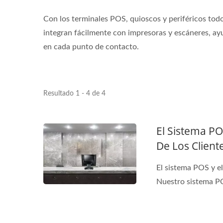
Con los terminales POS, quioscos y periféricos tod
integran fácilmente con impresoras y escáneres, ay
en cada punto de contacto.
Resultado 1 - 4 de 4
El Sistema PO
De Los Client
El sistema POS y e
Nuestro sistema PO