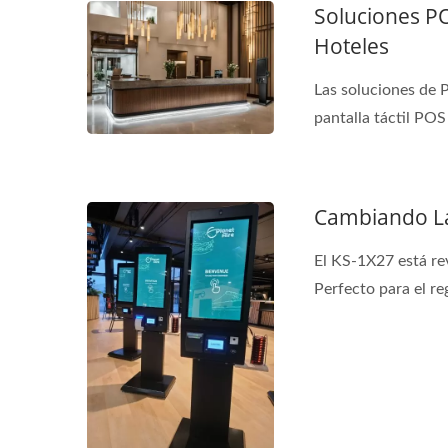
Soluciones P
Hoteles
Las soluciones de 
pantalla táctil POS 
Cambiando La
El KS-1X27 está re
Perfecto para el reg