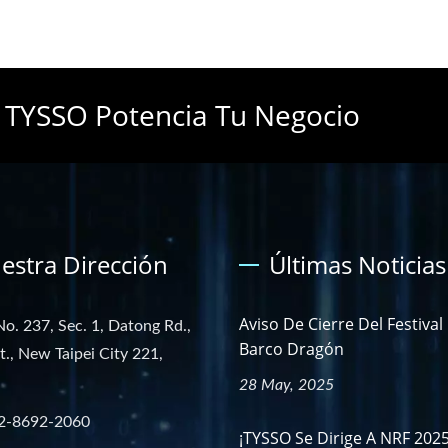
 TYSSO Potencia Tu Negocio
estra Dirección
Últimas Noticias
Aviso De Cierre Del Festival
No. 237, Sec. 1, Datong Rd.,
Barco Dragón
st., New Taipei City 221,
28 May, 2025
2-8692-2060
¡TYSSO Se Dirige A NRF 202