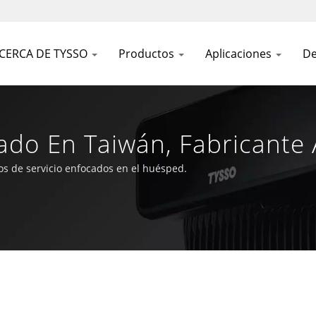
CERCA DE TYSSO
Productos
Aplicaciones
De
cado En Taiwán, Fabricante
C
os de servicio enfocados en el huésped.