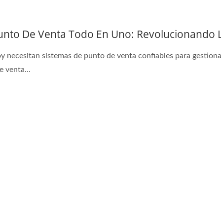
unto De Venta Todo En Uno: Revolucionando L
 necesitan sistemas de punto de venta confiables para gestionar 
 venta...