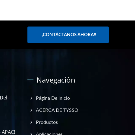
¡¡CONTÁCTANOS AHORA!!
Navegación
 Del
Página De Inicio
ACERCA DE TYSSO
Productos
5 APAC!
Aplicaciones