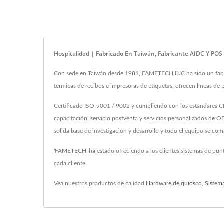
Hospitalidad | Fabricado En Taiwán, Fabricante AIDC Y P
Con sede en Taiwán desde 1981, FAMETECH INC ha sido un fabric
térmicas de recibos e impresoras de etiquetas, ofrecen líneas d
Certificado ISO-9001 / 9002 y cumpliendo con los estándares CE
capacitación, servicio postventa y servicios personalizados d
sólida base de investigación y desarrollo y todo el equipo se c
'FAMETECH' ha estado ofreciendo a los clientes sistemas de pun
cada cliente.
Vea nuestros productos de calidad
Hardware de quiosco
,
Sistem