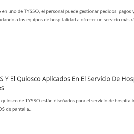
o en uno de TYSSO, el personal puede gestionar pedidos, pagos y
udando a los equipos de hospitalidad a ofrecer un servicio más 
S Y El Quiosco Aplicados En El Servicio De Ho
es
l quiosco de TYSSO están diseñados para el servicio de hospital
S de pantalla...