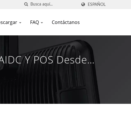
ESPAÑOL
scargar
FAQ
Contáctanos
 AIDC Y POS Desde