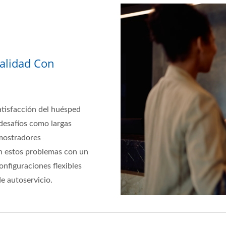
alidad Con
 satisfacción del huésped
desafíos como largas
 mostradores
 estos problemas con un
onfiguraciones flexibles
e autoservicio.