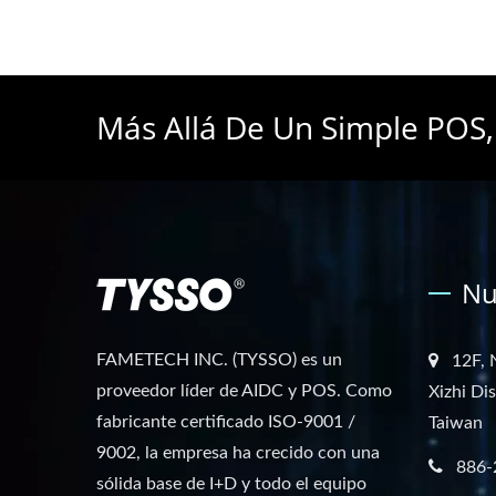
Más Allá De Un Simple POS,
Nu
FAMETECH INC. (TYSSO) es un
12F, 
proveedor líder de AIDC y POS. Como
Xizhi Di
fabricante certificado ISO-9001 /
Taiwan
9002, la empresa ha crecido con una
886-
sólida base de I+D y todo el equipo