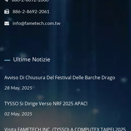
886-2-8692-2060
886-2-8692-2061
info@fametech.com.tw
Ultime Notizie
Avviso Di Chiusura Del Festival Delle Barche Drago
28 May, 2025
TYSSO Si Dirige Verso NRF 2025 APAC!
02 May, 2025
Visita FAMETECH INC. (TYSSO) A COMPUTEX TAIPEI 2025