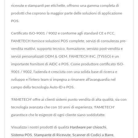
ricevute e stampanti per etichette, offrono una gamma completa di
prodotti che coprono la maggior parte delle soluzioni di applicazione
POS.
Certificato ISO-9001 / 9002 e conforme agli standard CE e FCC,
FAMETECH fornisce soluzioni POS complete, servizi di consulenza pre-
vendita reattivi, supporto tecnico, formazione, servizio post-vendita e
servizi personalizzati ODM & OEM. FAMETECH INC. (TYSSO) è un
importante fornitore di AIDC e POS. Come produttore certificato ISO-
9001 / 9002, l'azienda è cresciuta con una solida base di ricerca e
sviluppo e l'intero team si impegna a rimanere all'avanguardia nel
campo della tecnologia Auto-ID e POS.
'FAMETECH' offre ai clienti sistemi punto vendita di alta qualità, sia con
tecnologia avanzata che con 10 anni di esperienza, 'FAMETECH'
garantisce che le esigenze di ogni cliente siano soddisfatte.
Visualizza i nostri prodotti di qualità
Hardware per chioschi
,
Sistema POS
,
Stampante di Ricevute
,
Scanner di Codici a Barre
,