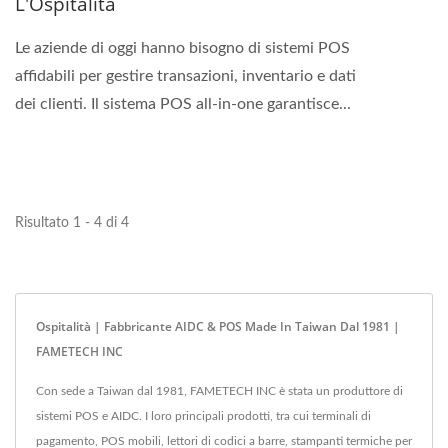
L'Ospitalità
Le aziende di oggi hanno bisogno di sistemi POS
affidabili per gestire transazioni, inventario e dati
dei clienti. Il sistema POS all-in-one garantisce...
Risultato 1 - 4 di 4
Ospitalità | Fabbricante AIDC & POS Made In Taiwan Dal 1981 |
FAMETECH INC
Con sede a Taiwan dal 1981, FAMETECH INC è stata un produttore di
sistemi POS e AIDC. I loro principali prodotti, tra cui terminali di
pagamento, POS mobili, lettori di codici a barre, stampanti termiche per