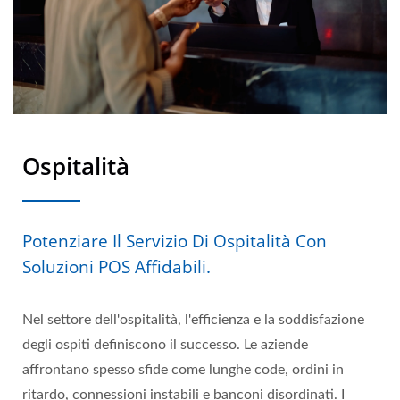
Ospitalità
Potenziare Il Servizio Di Ospitalità Con
Soluzioni POS Affidabili.
Nel settore dell'ospitalità, l'efficienza e la soddisfazione
degli ospiti definiscono il successo. Le aziende
affrontano spesso sfide come lunghe code, ordini in
ritardo, connessioni instabili e banconi disordinati. I