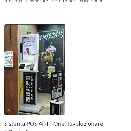
funzionalità avanzate. Perfetto per il check-in in
hotel,...
Sistema POS All-In-One: Rivoluzionare