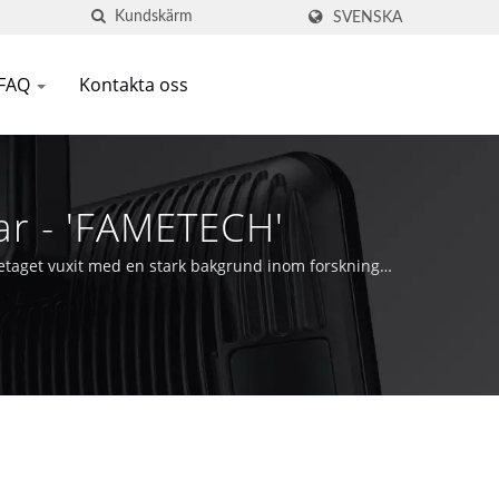
SVENSKA
FAQ
Kontakta oss
r - 'FAMETECH'
retaget vuxit med en stark bakgrund inom forskning