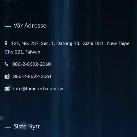
Vår Adresse
12F, No. 237, Sec. 1, Datong Rd., Xizhi Dist., New Taipei
City 221, Taiwan
886-2-8692-2060
886-2-8692-2061
info@fametech.com.tw
Siste Nytt