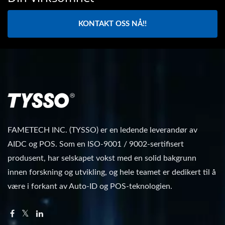
KONTAKT OSS NÅ!!
FAMETECH INC. (TYSSO) er en ledende leverandør av
AIDC og POS. Som en ISO-9001 / 9002-sertifisert
produsent, har selskapet vokst med en solid bakgrunn
innen forskning og utvikling, og hele teamet er dedikert til å
være i forkant av Auto-ID og POS-teknologien.