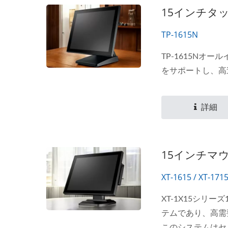
15インチタ
TP-1615N
TP-1615Nオール
をサポートし、高
詳細
15インチマウ
XT-1615 / XT-171
XT-1X15シリ
テムであり、高需
このシステムはセ