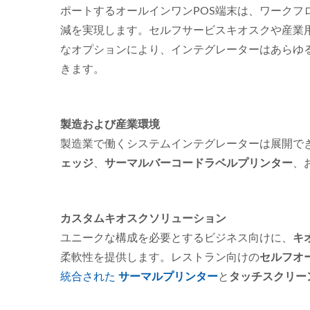
ポートするオールインワンPOS端末は、ワークフ
減を実現します。セルフサービスキオスクや産業
なオプションにより、インテグレーターはあらゆ
きます。
製造および産業環境
製造業で働くシステムインテグレーターは展開で
ェッジ
、
サーマルバーコードラベルプリンター
、
カスタムキオスクソリューション
ユニークな構成を必要とするビジネス向けに、
キ
柔軟性を提供します。レストラン向けの
セルフオ
統合された
サーマルプリンター
と
タッチスクリー