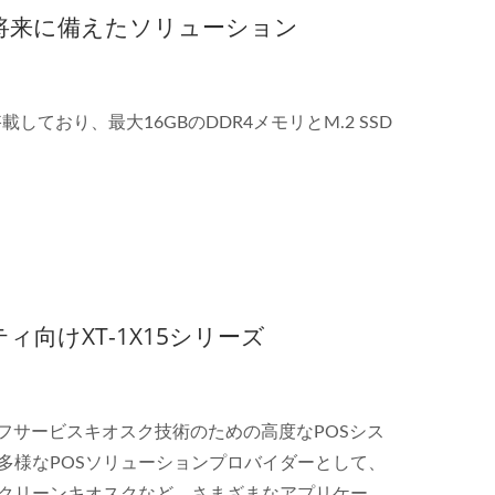
の将来に備えたソリューション
サを搭載しており、最大16GBのDDR4メモリとM.2 SSD
ィ向けXT-1X15シリーズ
セルフサービスキオスク技術のための高度なPOSシス
多様なPOSソリューションプロバイダーとして、
スクリーンキオスクなど、さまざまなアプリケーシ