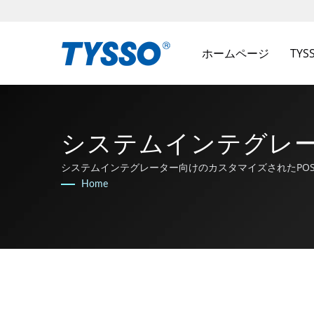
ホームページ
TY
システムインテグレータ
らの台湾製AIDC＆POSメ
システムインテグレーター向けのカスタマイズされたPO
Home