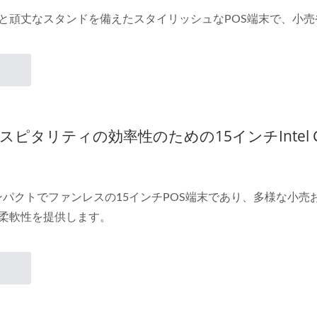
と頑丈なスタンドを備えたスタイリッシュなPOS端末で、小
タリティの効率性のための15インチIntel Core 
は、コンパクトでファンレスの15インチPOS端末であり、多様な
柔軟性を提供します。