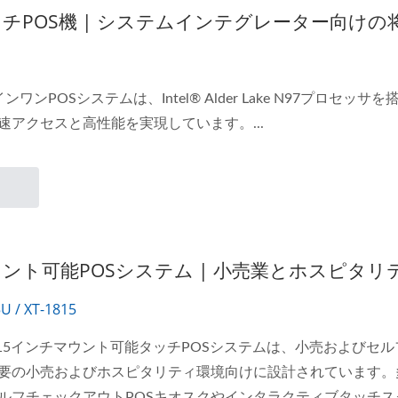
ッチPOS機 | システムインテグレーター向け
インワンPOSシステムは、Intel® Alder Lake N97プロセッ
速アクセスと高性能を実現しています。...
ント可能POSシステム | 小売業とホスピタリテ
5U / XT-1815
ーズ15インチマウント可能タッチPOSシステムは、小売および
要の小売およびホスピタリティ環境向けに設計されています。
ルフチェックアウトPOSキオスクやインタラクティブタッチ