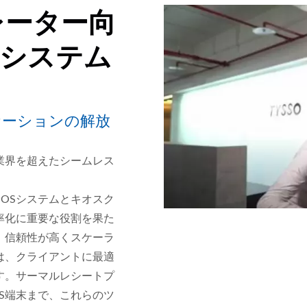
レーター向
Sシステム
ケーションの解放
業界を超えたシームレス
OSシステムとキオスク
率化に重要な役割を果た
、信頼性が高くスケーラ
は、クライアントに最適
す。サーマルレシートプ
S端末まで、これらのツ