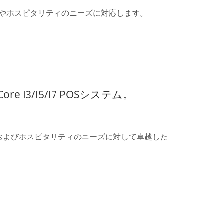
売やホスピタリティのニーズに対応します。
I3/i5/i7 POSシステム。
小売およびホスピタリティのニーズに対して卓越した