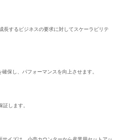
成長するビジネスの要求に対してスケーラビリテ
を確保し、パフォーマンスを向上させます。
保証します。
面サイズは、小売カウンターから産業用セットアッ