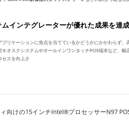
テムインテグレーターが優れた成果を達
アプリケーションに焦点を当てているかどうかにかかわらず、高
型キオスクシステムやオールインワンタッチPOS端末など、幅
ロセスを向上さ
向けの15インチIntel®プロセッサーN97 PO