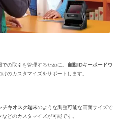
場での取引を管理するために。
自動IDキーボードウ
向けのカスタマイズをサポートします。
インチキオスク端末
のような調整可能な画面サイズで
ク
などのカスタマイズが可能です。