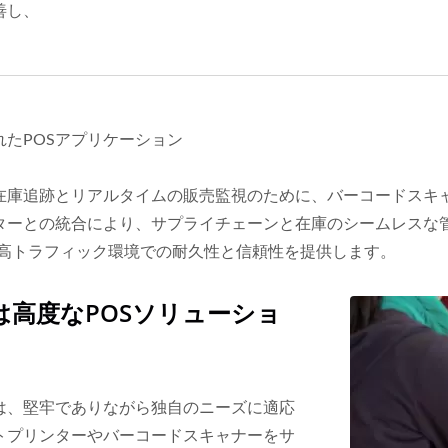
善し、
たPOSアプリケーション
在庫追跡とリアルタイムの販売監視のために、バーコードスキ
クターとの統合により、サプライチェーンと在庫のシームレスな
、高トラフィック環境での耐久性と信頼性を提供します。
高度なPOSソリューショ
は、堅牢でありながら独自のニーズに適応
トプリンターやバーコードスキャナーをサ