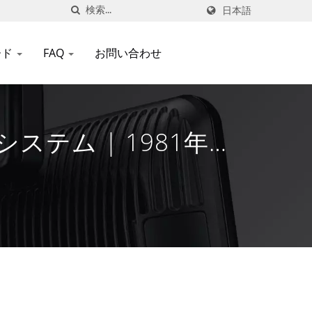
日本語
ード
FAQ
お問い合わせ
テム | 1981年か