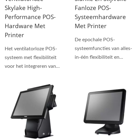
Skylake High-
Fanloze POS-
Performance POS-
Systeemhardware
Hardware Met
Met Printer
Printer
De epochale POS-
systeemfuncties van alles-
Het ventilatorloze POS-
in-één flexibiliteit en
systeem met flexibiliteit
modulair concept. Het
voor het integreren van
gepatenteerde...
bonprinters is gebaseerd...