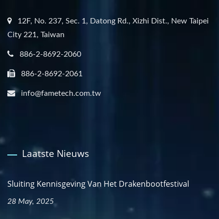
12F, No. 237, Sec. 1, Datong Rd., Xizhi Dist., New Taipei
City 221, Taiwan
886-2-8692-2060
886-2-8692-2061
info@fametech.com.tw
Laatste Nieuws
Sluiting Kennisgeving Van Het Drakenbootfestival
28 May, 2025